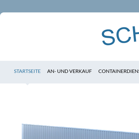
STARTSEITE
AN- UND VERKAUF
CONTAINERDIEN