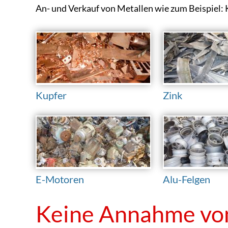
An- und Verkauf von Metallen wie zum Beispiel: K
Kupfer
Zink
E-Motoren
Alu-Felgen
Keine Annahme vo